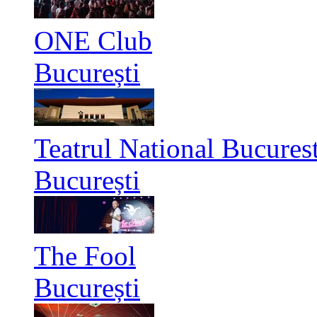
ONE Club
București
Teatrul National Bucurest
București
The Fool
București