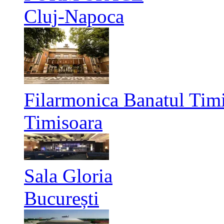
Cluj-Napoca
Filarmonica Banatul Timi
Timisoara
Sala Gloria
București