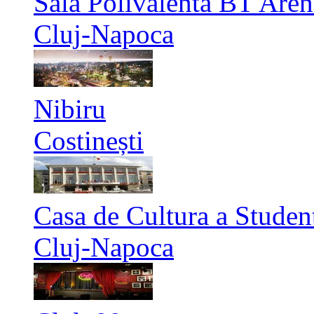
Sala Polivalenta BT Aren
Cluj-Napoca
Nibiru
Costinești
Casa de Cultura a Studen
Cluj-Napoca