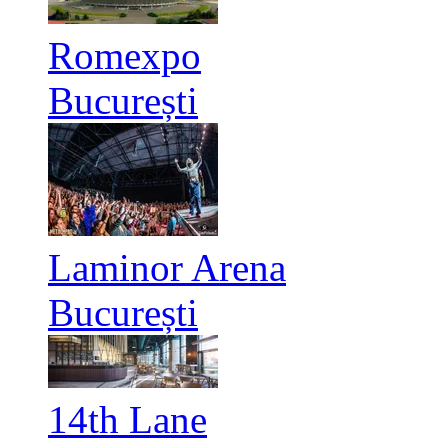
Romexpo
București
Laminor Arena
București
14th Lane