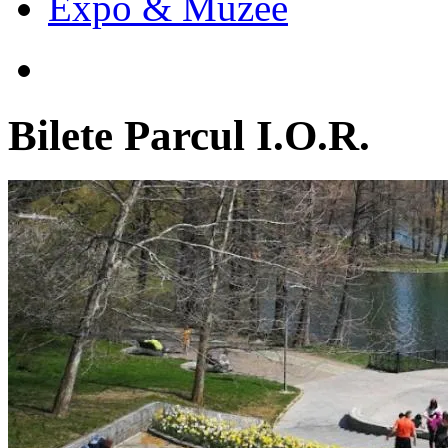
Expo & Muzee
Bilete
Parcul I.O.R.