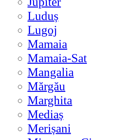
Jupiter
Luduș
Lugoj
Mamaia
Mamaia-Sat
Mangalia
Mărgău
Marghita
Mediaș
Merișani