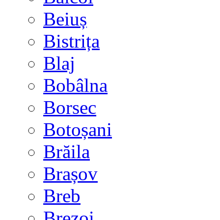
Beiuș
Bistrița
Blaj
Bobâlna
Borsec
Botoșani
Brăila
Brașov
Breb
Brezoi