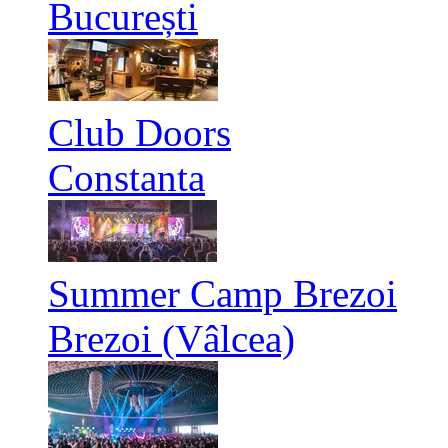
București
Club Doors
Constanta
Summer Camp Brezoi
Brezoi (Vâlcea)