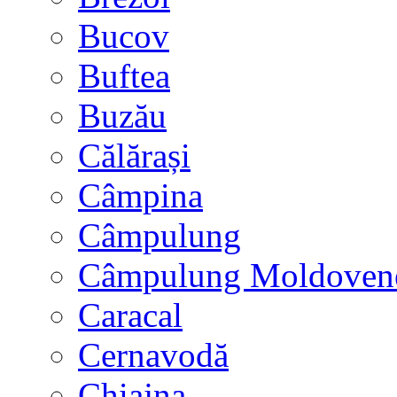
Bucov
Buftea
Buzău
Călărași
Câmpina
Câmpulung
Câmpulung Moldoven
Caracal
Cernavodă
Chiajna