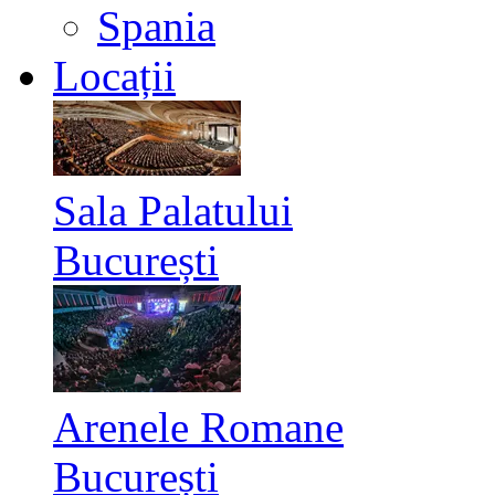
Spania
Locații
Sala Palatului
București
Arenele Romane
București