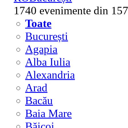
1740 evenimente din 157
Toate
București
Agapia
Alba Iulia
Alexandria
Arad
Bacău
Baia Mare
Băicoi