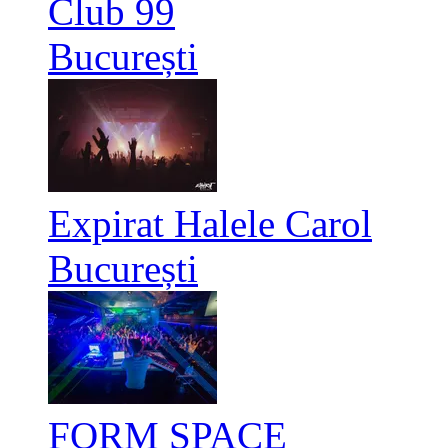
Club 99
București
Expirat Halele Carol
București
FORM SPACE