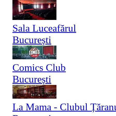
Sala Luceafărul
București
Comics Club
București
La Mama - Clubul Țăran