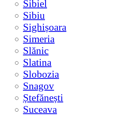
Sibiel
Sibiu
Sighișoara
Simeria
Slănic
Slatina
Slobozia
Snagov
Ștefănești
Suceava