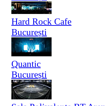
Hard Rock Cafe
București
Quantic
București