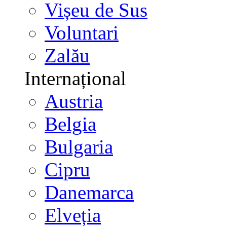
Vișeu de Sus
Voluntari
Zalău
Internațional
Austria
Belgia
Bulgaria
Cipru
Danemarca
Elveția