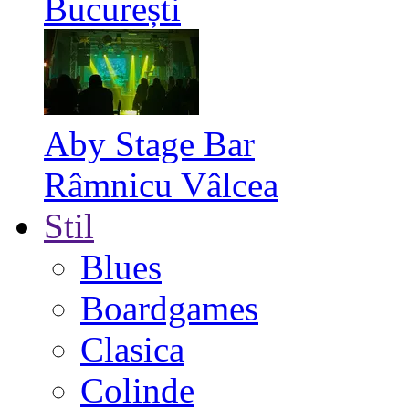
București
Aby Stage Bar
Râmnicu Vâlcea
Stil
Blues
Boardgames
Clasica
Colinde