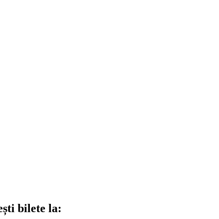
ti bilete la: