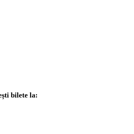
ti bilete la: