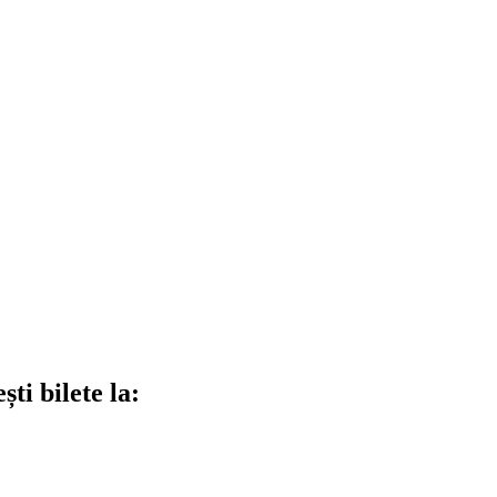
ti bilete la: