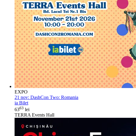
EXPO
21 nov:
DashCon Two: Romania
ia Bilet
63
63
lei
TERRA Events Hall