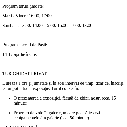
Program tururi ghidate:
Marți - Vineri: 16:00, 17:00
Sâmbătă: 13:00, 14:00, 15:00, 16:00, 17:00, 18:00
Program special de Paști:
14-17 aprilie închis
TUR GHIDAT PRIVAT
Durează 1 oră și jumătate și în acel interval de timp, doar cei înscriși
la tur pot intra în expoziție. Turul constă în:
O prezentarea a expoziției, făcută de ghizii noștri (cca. 15
minute)
Program de voie în galerie, în care poți să testezi
echipamentele din galerie (cca. 50 minute)