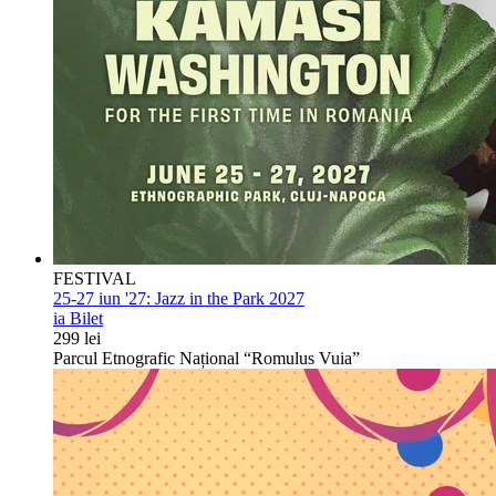
FESTIVAL
25-27 iun '27:
Jazz in the Park 2027
ia Bilet
299 lei
Parcul Etnografic Național “Romulus Vuia”