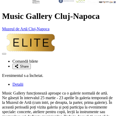
Music Gallery Cluj-Napoca
Muzeul de Artă Cluj-Napoca
Adaugă
la
Comandă bilete
favorite
Share
Evenimentul s-a încheiat.
Detalii
Music Gallery funcționează aproape ca o galerie normală de artă.
Ne găsești în intervalul 25 martie - 23 aprilie în galeria temporară de
la Muzeul de Artă (cum intri, pe dreapta, la parter, prima galerie). În
această perioadă poți vizita galeria și poți participa la evenimente
speciale: concerte, ateliere pentru copii, lecții la instrumente sau