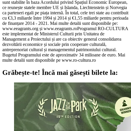
sunt stabilite în baza Acordului privind Spațiul Economic European,
ce reunește statele membre UE și Islanda, Liechtenstein și Norvegia
ca parteneri egali pe piața internă. În total, cele trei state au contribuit
cu €3,3 miliarde între 1994 și 2014 și €1,55 miliarde pentru perioada
de finanțare 2014 - 2021. Mai multe detalii sunt disponibile pe:
www.eeagrants.org și www.eeagrants.roProgramul RO-CULTURA
este implementat de Ministerul Culturii prin Unitatea de
Management a Proiectului și are ca obiectiv general consolidarea
dezvoltării economice și sociale prin cooperare culturală,
antreprenoriat cultural și managementul patrimoniului cultural.
Bugetul Programului este de aproximativ 34 milioane de euro. Mai
multe detalii sunt disponibile pe www.ro-cultura.ro
Grăbește-te!
Încă mai găsești bilete la: