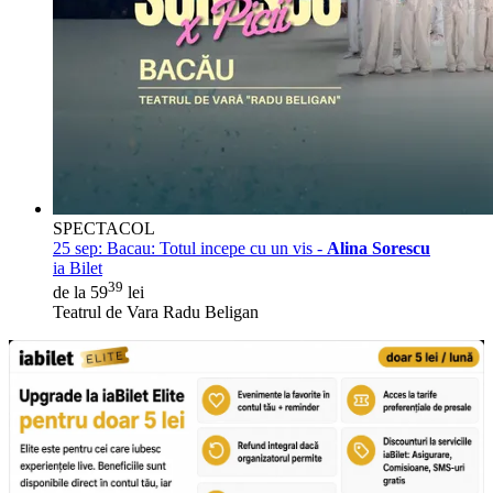
SPECTACOL
25 sep:
Bacau: Totul incepe cu un vis -
Alina Sorescu
ia Bilet
39
de la 59
lei
Teatrul de Vara Radu Beligan