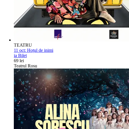
TEATRU
11 oct:
Hoțul de inimi
ia Bilet
69 lei
Teatrul Rosu