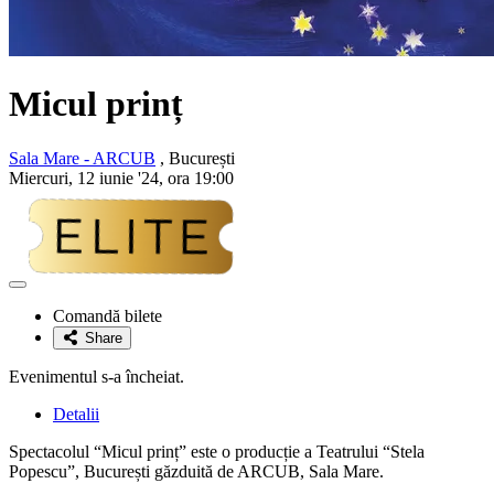
Micul prinț
Sala Mare - ARCUB
, București
Miercuri, 12 iunie '24, ora 19:00
Adaugă
la
Comandă bilete
favorite
Share
Evenimentul s-a încheiat.
Detalii
Spectacolul “Micul prinț” este o producție a Teatrului “Stela
Popescu”, București găzduită de ARCUB, Sala Mare.