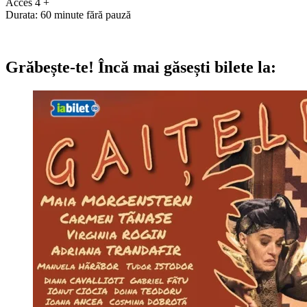
Acces 4 +
Durata: 60 minute fără pauză
Grăbește-te!
Încă mai găsești bilete la: