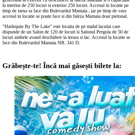
la interior de 250 locuri si exterior 250 locuri. Accesul in locatie pe
timp de iarna sa face din Bulevardul Mamaia , iar pe timp de vara
accesul in locatie se poate face si din faleza Mamaia doar pietonal.
”
Harlequin By The Lake
” este locatia de pe malul lacului care
dispunde de un Salon de 120 de locuri si Salonul Pergola de 50 de
locuri ambele avand deschidere la terasa si lac. Accesul la locatie se
face din
Bulevardul Mamaia NR. 341 D
.
Grăbește-te!
Încă mai găsești bilete la: