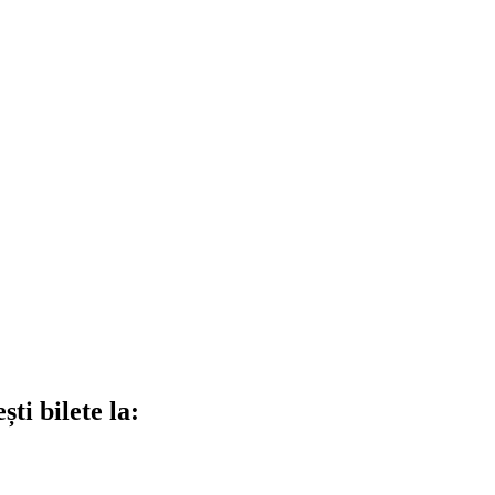
ti bilete la: