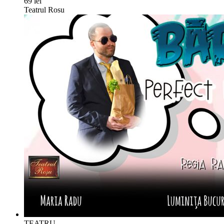
69 lei
Teatrul Rosu
TEATRU