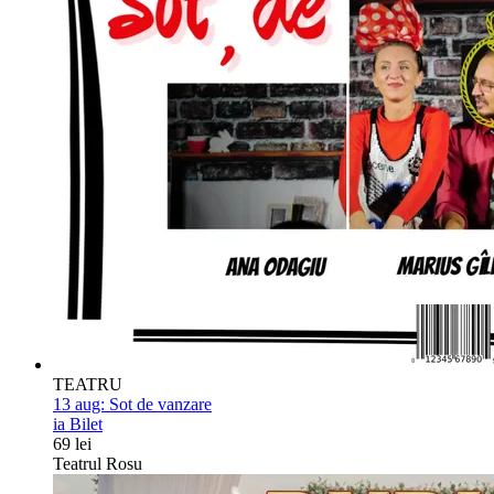
TEATRU
13 aug:
Sot de vanzare
ia Bilet
69 lei
Teatrul Rosu