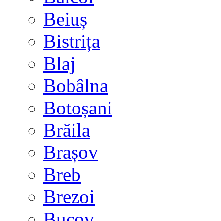
Beiuș
Bistrița
Blaj
Bobâlna
Botoșani
Brăila
Brașov
Breb
Brezoi
Bucov