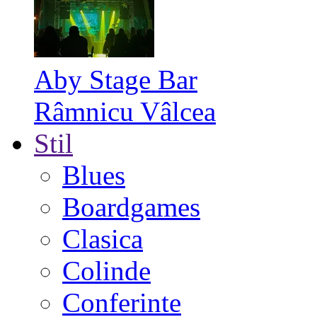
Aby Stage Bar
Râmnicu Vâlcea
Stil
Blues
Boardgames
Clasica
Colinde
Conferinte