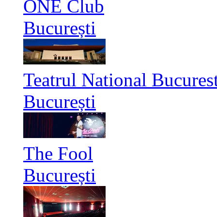
ONE Club
București
Teatrul National Bucurest
București
The Fool
București