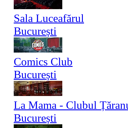
Sala Luceafărul
București
Comics Club
București
La Mama - Clubul Țăran
București