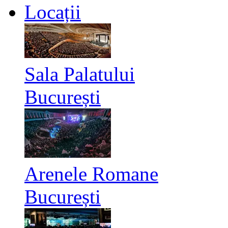
Locații
Sala Palatului
București
Arenele Romane
București