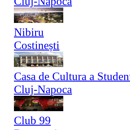
Cluj-Napoca
Nibiru
Costinești
Casa de Cultura a Studen
Cluj-Napoca
Club 99