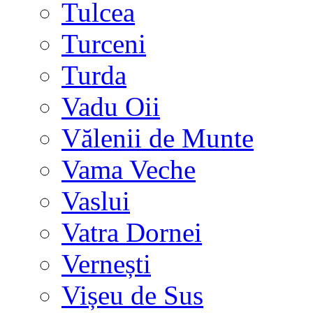
Tulcea
Turceni
Turda
Vadu Oii
Vălenii de Munte
Vama Veche
Vaslui
Vatra Dornei
Vernești
Vișeu de Sus