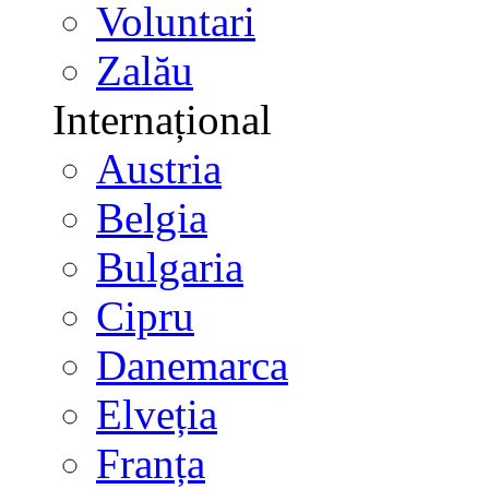
Voluntari
Zalău
Internațional
Austria
Belgia
Bulgaria
Cipru
Danemarca
Elveția
Franța