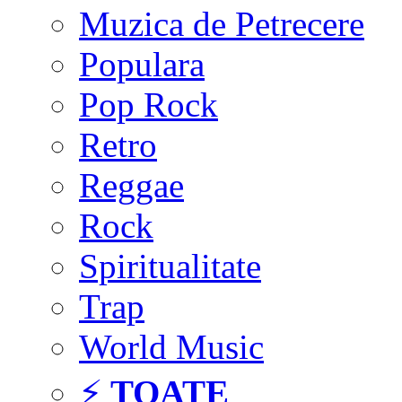
Muzica de Petrecere
Populara
Pop Rock
Retro
Reggae
Rock
Spiritualitate
Trap
World Music
⚡
TOATE