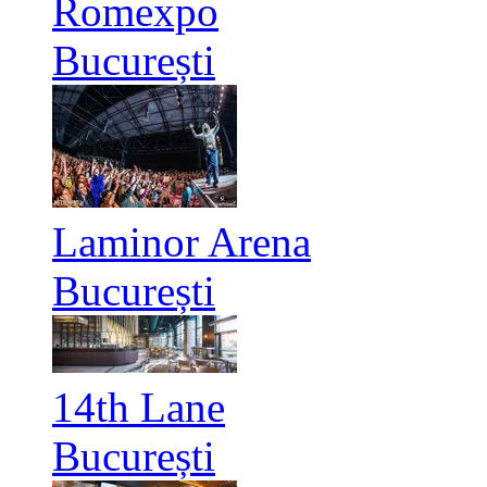
Romexpo
București
Laminor Arena
București
14th Lane
București