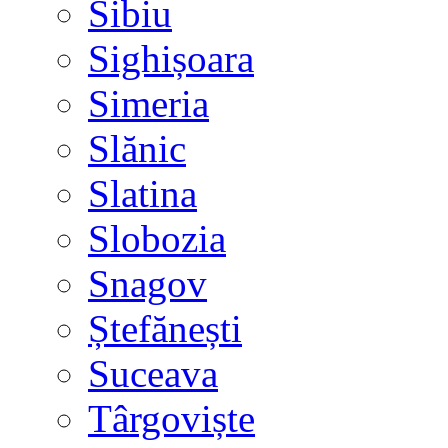
Sibiu
Sighișoara
Simeria
Slănic
Slatina
Slobozia
Snagov
Ștefănești
Suceava
Târgoviște