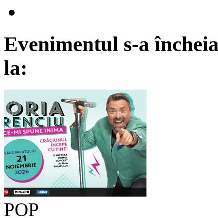
Evenimentul s-a încheia
la:
POP