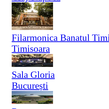
Filarmonica Banatul Timi
Timisoara
Sala Gloria
București