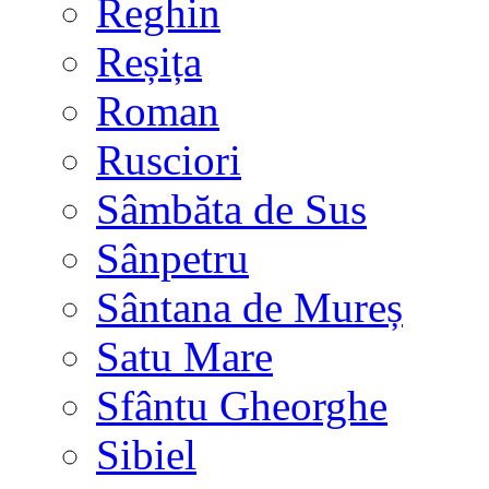
Reghin
Reșița
Roman
Rusciori
Sâmbăta de Sus
Sânpetru
Sântana de Mureș
Satu Mare
Sfântu Gheorghe
Sibiel