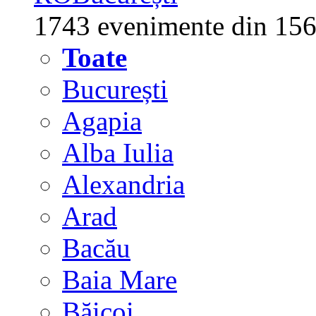
1743 evenimente din 156
Toate
București
Agapia
Alba Iulia
Alexandria
Arad
Bacău
Baia Mare
Băicoi