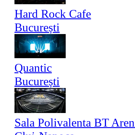
Hard Rock Cafe
București
Quantic
București
Sala Polivalenta BT Aren