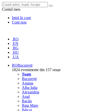
Contul meu
Intră în cont
Cont nou
RO
EN
BG
HU
UA
RO
București
1824 evenimente din 157 orașe
Toate
București
Agapia
Alba Iulia
Alexandria
Arad
Bacău
Baia Mare
Băicoi