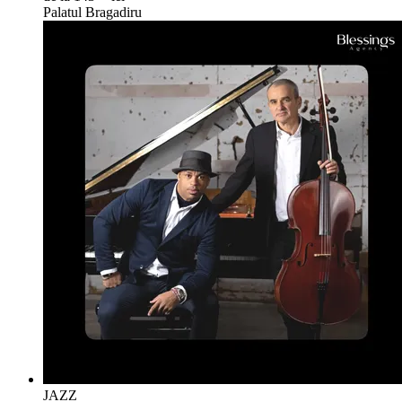
Palatul Bragadiru
JAZZ