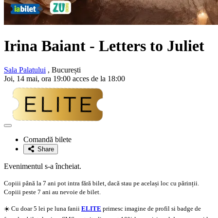
Irina Baiant
- Letters to Juliet
Sala Palatului
, București
Joi, 14 mai, ora 19:00 acces de la 18:00
Adaugă
la
Comandă bilete
favorite
Share
Evenimentul s-a încheiat.
Copiii până la 7 ani pot intra fără bilet, dacă stau pe același loc cu părinții.
Copiii peste 7 ani au nevoie de bilet.
☀️ Cu doar 5 lei pe luna fanii
ELITE
primesc imagine de profil si badge de