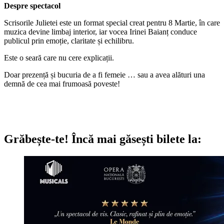
Despre spectacol
Scrisorile Julietei este un format special creat pentru 8 Martie, în care
muzica devine limbaj interior, iar vocea Irinei Baianț conduce
publicul prin emoție, claritate și echilibru.
Este o seară care nu cere explicații.
Doar prezență și bucuria de a fi femeie … sau a avea alături una
demnă de cea mai frumoasă poveste!
Grăbește-te!
Încă mai găsești bilete la: