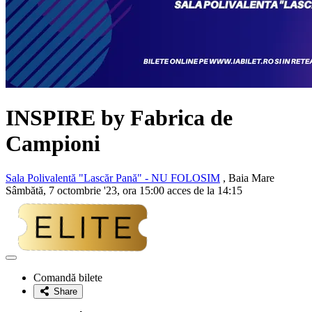
INSPIRE by Fabrica de
Campioni
Sala Polivalentă "Lascăr Pană" - NU FOLOSIM
, Baia Mare
Sâmbătă, 7 octombrie '23, ora 15:00 acces de la 14:15
Adaugă
la
Comandă bilete
favorite
Share