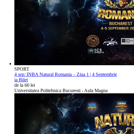
SPORT
4 sep:
INBA Natural Romania – Ziua 1 | 4 Septembrie
ia Bilet
de la 60 lei
Universitatea Politehnica Bucuresti - Aula Magna