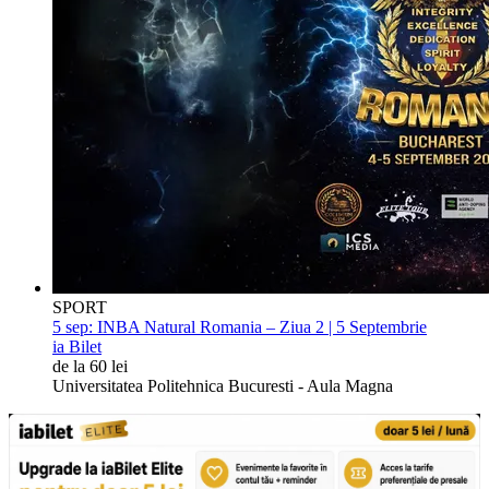
SPORT
5 sep:
INBA Natural Romania – Ziua 2 | 5 Septembrie
ia Bilet
de la 60 lei
Universitatea Politehnica Bucuresti - Aula Magna