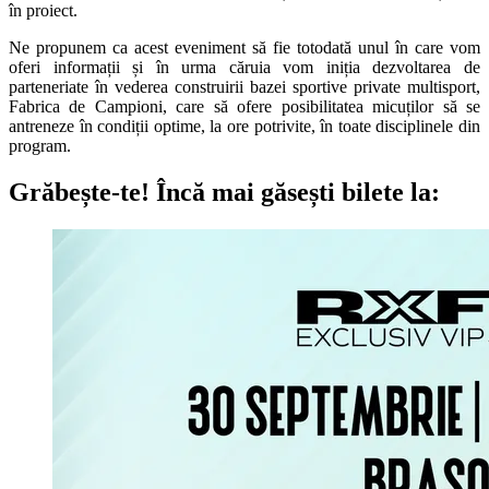
în proiect.
Ne propunem ca acest eveniment să fie totodată unul în care vom
oferi informații și în urma căruia vom iniția dezvoltarea de
parteneriate în vederea construirii bazei sportive private multisport,
Fabrica de Campioni, care să ofere posibilitatea micuților să se
antreneze în condiții optime, la ore potrivite, în toate disciplinele din
program.
Grăbește-te!
Încă mai găsești bilete la: