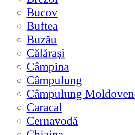
Bucov
Buftea
Buzău
Călărași
Câmpina
Câmpulung
Câmpulung Moldoven
Caracal
Cernavodă
Chiajna