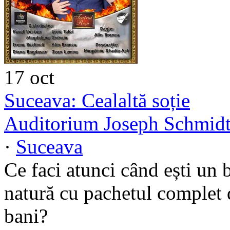
17
oct
Suceava: Cealaltă soție
Auditorium Joseph Schmidt 
·
Suceava
Ce faci atunci când ești un b
natură cu pachetul complet 
bani?