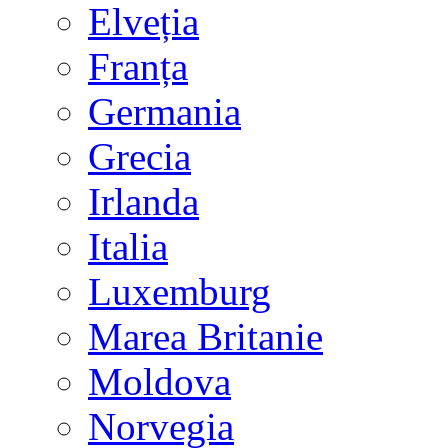
Elveția
Franța
Germania
Grecia
Irlanda
Italia
Luxemburg
Marea Britanie
Moldova
Norvegia