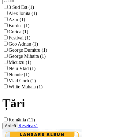
3 Sud Est (1)
Alex Ionita (1)
Azur (1)
Bordea (1)
Cortea (1)
Festival (1)
Geo Adrian (1)
George Dumitru (1)
George Mihaita (1)
Micutzu (1)
Nelu Vlad (1)
Nuante (1)
Vlad Corb (1)
White Mahala (1)
Țări
România (11)
Resetează