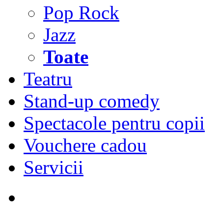
Pop Rock
Jazz
Toate
Teatru
Stand-up comedy
Spectacole pentru copii
Vouchere cadou
Servicii