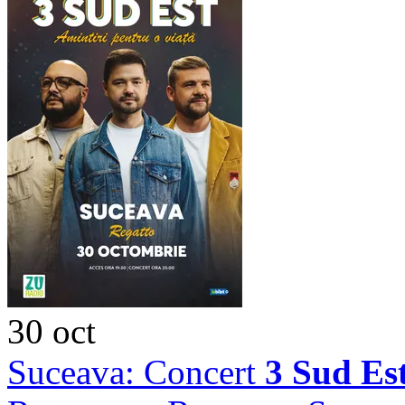
30
oct
Suceava: Concert
3 Sud Es