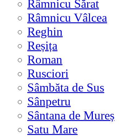
Râmnicu Sărat
Râmnicu Vâlcea
Reghin
Reșița
Roman
Rusciori
Sâmbăta de Sus
Sânpetru
Sântana de Mureș
Satu Mare