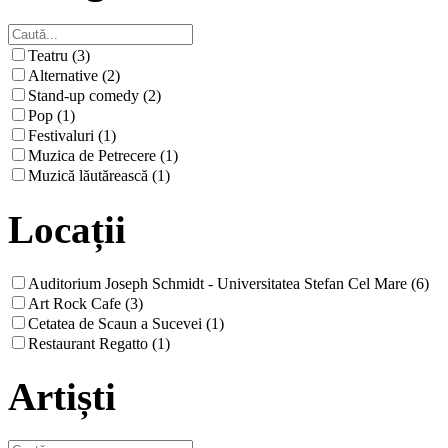
Teatru (3)
Alternative (2)
Stand-up comedy (2)
Pop (1)
Festivaluri (1)
Muzica de Petrecere (1)
Muzică lăutărească (1)
Locații
Auditorium Joseph Schmidt - Universitatea Stefan Cel Mare (6)
Art Rock Cafe (3)
Cetatea de Scaun a Sucevei (1)
Restaurant Regatto (1)
Artiști