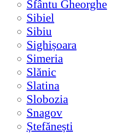
Sfântu Gheorghe
Sibiel
Sibiu
Sighișoara
Simeria
Slănic
Slatina
Slobozia
Snagov
Ștefănești