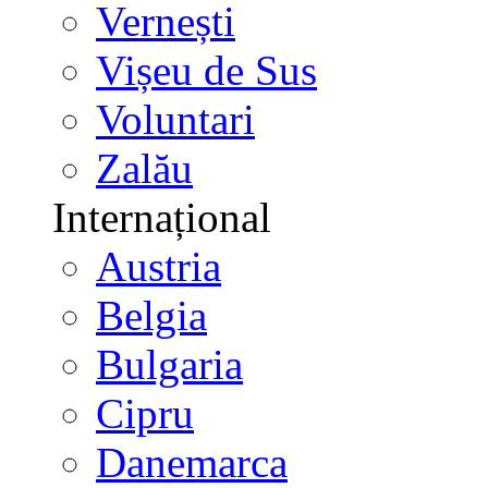
Vernești
Vișeu de Sus
Voluntari
Zalău
Internațional
Austria
Belgia
Bulgaria
Cipru
Danemarca