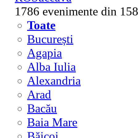
1786 evenimente din 158
Toate
București
Agapia
Alba Iulia
Alexandria
Arad
Bacău
Baia Mare
Băicoi