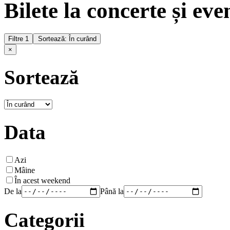
Bilete la concerte și ev
Filtre
1
Sortează: În curând
×
Sortează
Data
Azi
Mâine
În acest weekend
De la
Până la
Categorii