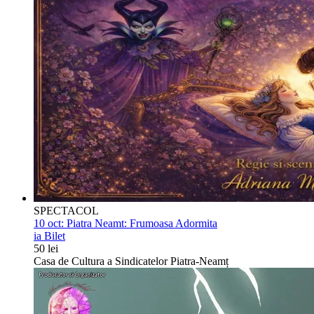
SPECTACOL
10 oct:
Piatra Neamt: Frumoasa Adormita
ia Bilet
50 lei
Casa de Cultura a Sindicatelor Piatra-Neamț