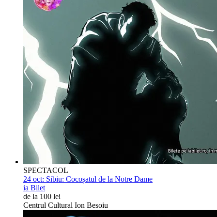
SPECTACOL
24 oct:
Sibiu: Cocoșatul de la Notre Dame
ia Bilet
de la 100 lei
Centrul Cultural Ion Besoiu