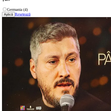
Germania (4)
Resetează