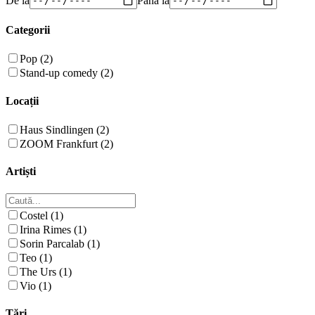
Categorii
Pop (2)
Stand-up comedy (2)
Locații
Haus Sindlingen (2)
ZOOM Frankfurt (2)
Artiști
Costel (1)
Irina Rimes (1)
Sorin Parcalab (1)
Teo (1)
The Urs (1)
Vio (1)
Țări