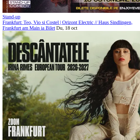
Stand-up
Frankfurt: Teo, Vio si Costel | Orizont Electric
//
Haus Sindlingen,
Frankfurt am Main
ia Bilet
Du, 18 oct