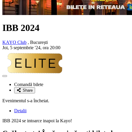
IBB 2024
KAYO Club
, București
Joi, 5 septembrie '24, ora 20:00
Adaugă
la
Comandă bilete
favorite
Share
Evenimentul s-a încheiat.
Detalii
IBB 2024 se intoarce inapoi la Kayo!