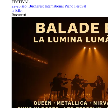
FESTIVAL
22-26 sep:
Bucharest International Piano Festival
ia Bilet
Bucuresti