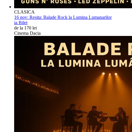
CLASICA
16 nov:
Resita: Balade Rock la Lumina Lumanarilor
ia Bilet
de la 170 lei
Cinema Dacia