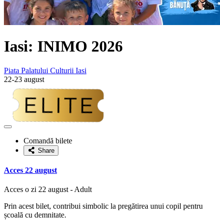
Iasi: INIMO 2026
Piata Palatului Culturii Iasi
22-23 august
Adaugă
la
Comandă bilete
favorite
Share
Acces 22 august
Acces o zi 22 august - Adult
Prin acest bilet, contribui simbolic la pregătirea unui copil pentru
școală cu demnitate.