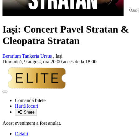
Iași: Concert
Pavel Stratan &
Cleopatra Stratan
Berarium Tankeria Ursus
, Iași
Duminică, 9 august, ora 20:00 acces de la 18:00
Adaugă
la
Comandă bilete
favorite
Hartă locuri
Share
Acest eveniment a fost anulat.
Detalii