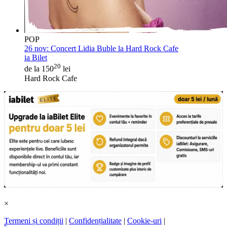
POP
26 nov:
Concert Lidia Buble la Hard Rock Cafe
ia Bilet
20
de la 150
lei
Hard Rock Cafe
×
Termeni și condiții
|
Confidențialitate
|
Cookie-uri
|