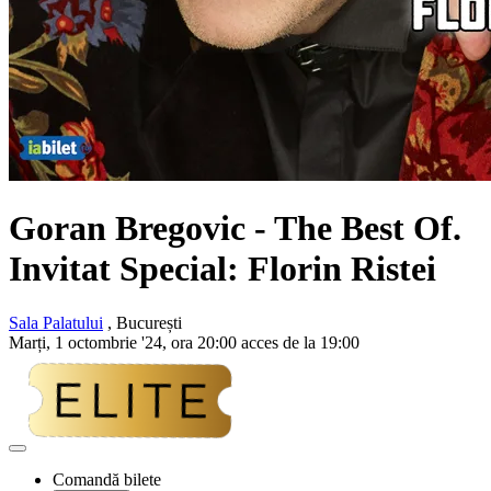
Goran Bregovic - The Best Of.
Invitat Special: Florin Ristei
Sala Palatului
, București
Marți, 1 octombrie '24, ora 20:00 acces de la 19:00
Adaugă
la
Comandă bilete
favorite