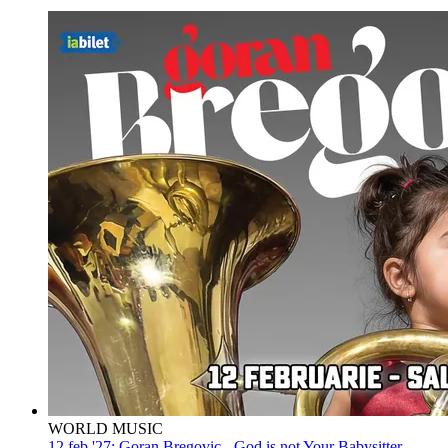
WORLD MUSIC
12 feb '27:
Goran Bregovic - God is not Your Babysitter