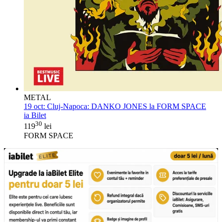
METAL
19 oct:
Cluj-Napoca: DANKO JONES la FORM SPACE
ia Bilet
30
119
lei
FORM SPACE