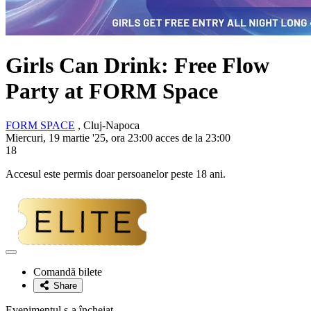
Girls Can Drink: Free Flow
Party at FORM Space
FORM SPACE
, Cluj-Napoca
Miercuri, 19 martie '25, ora 23:00 acces de la 23:00
18
Accesul este permis doar persoanelor peste 18 ani.
Adaugă
la
Comandă bilete
favorite
Share
Evenimentul s-a încheiat.