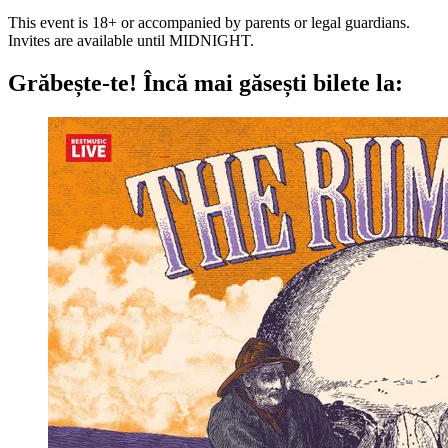
This event is 18+ or accompanied by parents or legal guardians.
Invites are available until MIDNIGHT.
Grăbește-te!
Încă mai găsești bilete la: