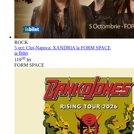
ROCK
5 oct:
Cluj-Napoca: XANDRIA la FORM SPACE
ia Bilet
30
119
lei
FORM SPACE