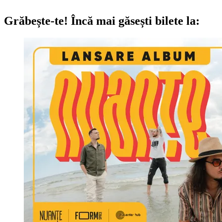
Grăbește-te!
Încă mai găsești bilete la: