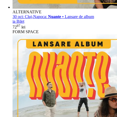
ALTERNATIVE
30 oct:
Cluj-Napoca:
Nuante
• Lansare de album
ia Bilet
97
72
lei
FORM SPACE