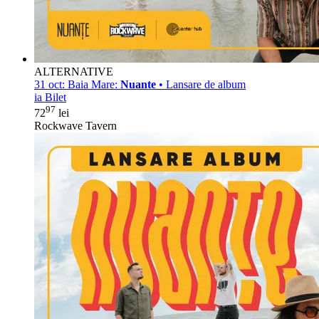
ALTERNATIVE
31 oct:
Baia Mare:
Nuante
• Lansare de album
ia Bilet
97
72
lei
Rockwave Tavern