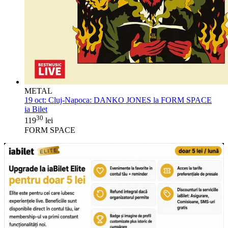
METAL
19 oct:
Cluj-Napoca: DANKO JONES la FORM SPACE
ia Bilet
30
119
lei
FORM SPACE