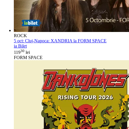
ROCK
5 oct:
Cluj-Napoca: XANDRIA la FORM SPACE
ia Bilet
30
119
lei
FORM SPACE