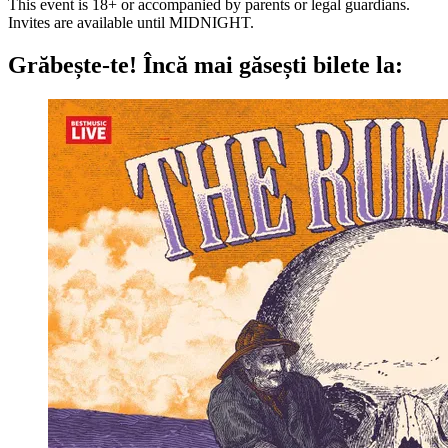
This event is 18+ or accompanied by parents or legal guardians.
Invites are available until MIDNIGHT.
Grăbește-te!
Încă mai găsești bilete la: