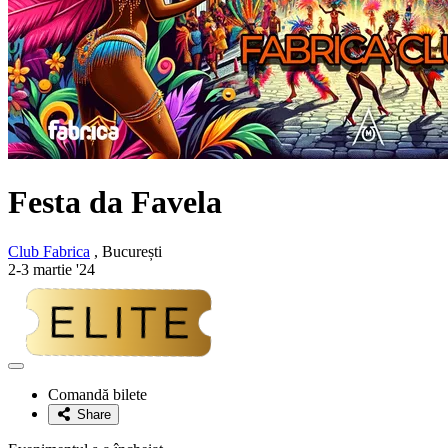
Festa da Favela
Club Fabrica
, București
2-3 martie '24
Adaugă
la
Comandă bilete
favorite
Share