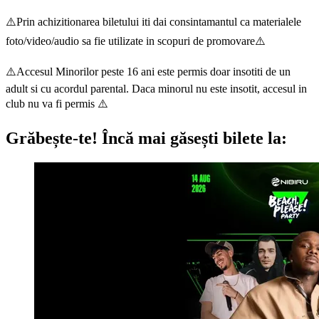
⚠️Prin achizitionarea biletului iti dai consintamantul ca materialele
foto/video/audio sa fie utilizate in scopuri de promovare⚠️
⚠️Accesul Minorilor peste 16 ani este permis doar insotiti de un
adult si cu acordul parental. Daca minorul nu este insotit, accesul in
club nu va fi permis ⚠️
Grăbește-te!
Încă mai găsești bilete la: