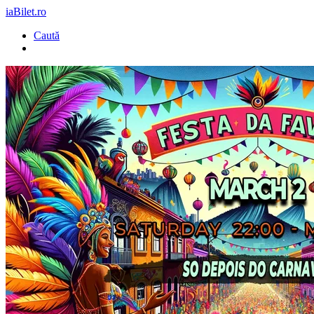
iaBilet.ro
Caută