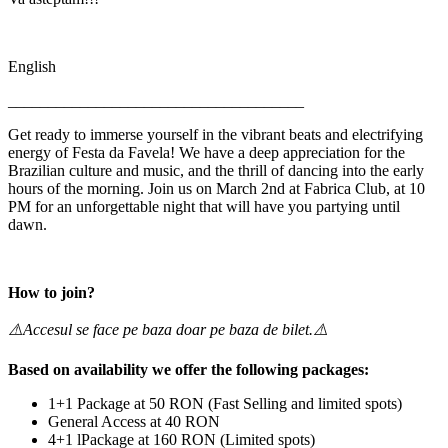
English
_____________________________________
Get ready to immerse yourself in the vibrant beats and electrifying
energy of Festa da Favela! We have a deep appreciation for the
Brazilian culture and music, and the thrill of dancing into the early
hours of the morning. Join us on March 2nd at Fabrica Club, at 10
PM for an unforgettable night that will have you partying until
dawn.
How to join?
⚠️Accesul se face pe baza doar pe baza de bilet.⚠️
Based on availability we offer the following packages:
1+1 Package at 50 RON (Fast Selling and limited spots)
General Access at 40 RON
4+1 lPackage at 160 RON (Limited spots)