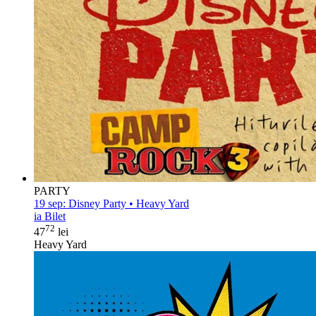
PARTY
19 sep:
Disney Party • Heavy Yard
ia Bilet
72
47
lei
Heavy Yard