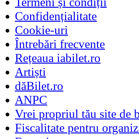
Termeni și condiții
Confidențialitate
Cookie-uri
Întrebări frecvente
Rețeaua iabilet.ro
Artiști
dăBilet.ro
ANPC
Vrei propriul tău site de b
Fiscalitate pentru organiz