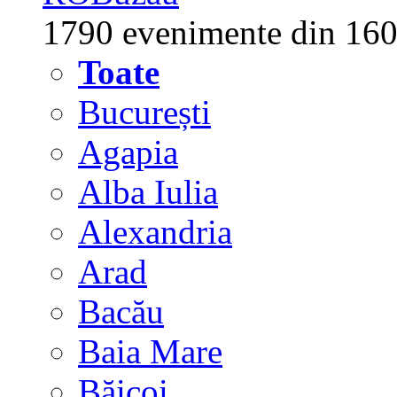
1790 evenimente din 160
Toate
București
Agapia
Alba Iulia
Alexandria
Arad
Bacău
Baia Mare
Băicoi