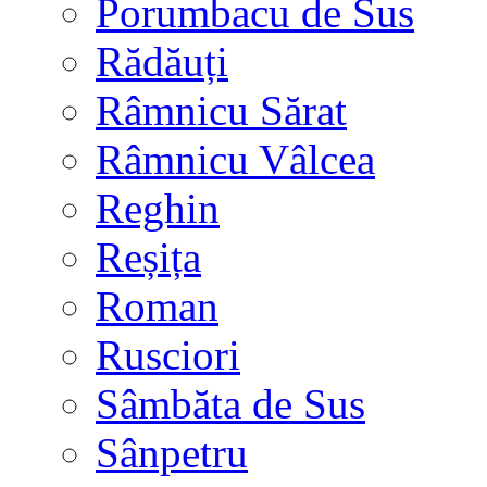
Porumbacu de Sus
Rădăuți
Râmnicu Sărat
Râmnicu Vâlcea
Reghin
Reșița
Roman
Rusciori
Sâmbăta de Sus
Sânpetru