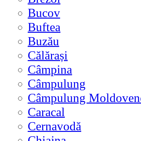
Bucov
Buftea
Buzău
Călărași
Câmpina
Câmpulung
Câmpulung Moldoven
Caracal
Cernavodă
Chiajna