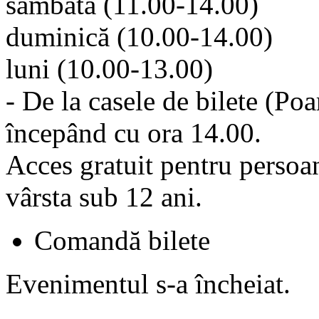
sâmbătă (11.00-14.00)
duminică (10.00-14.00)
luni (10.00-13.00)
- De la casele de bilete (Poa
începând cu ora 14.00.
Acces gratuit pentru persoane
vârsta sub 12 ani.
Comandă bilete
Evenimentul s-a încheiat.