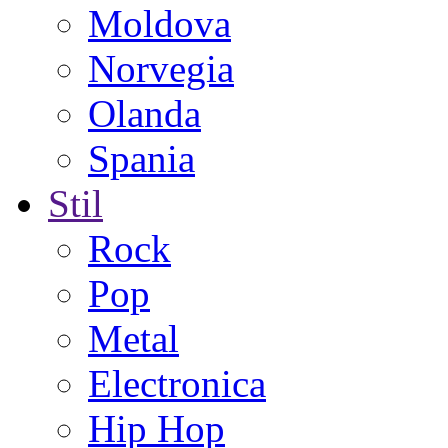
Moldova
Norvegia
Olanda
Spania
Stil
Rock
Pop
Metal
Electronica
Hip Hop