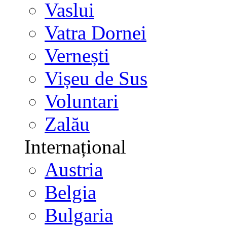
Vaslui
Vatra Dornei
Vernești
Vișeu de Sus
Voluntari
Zalău
Internațional
Austria
Belgia
Bulgaria