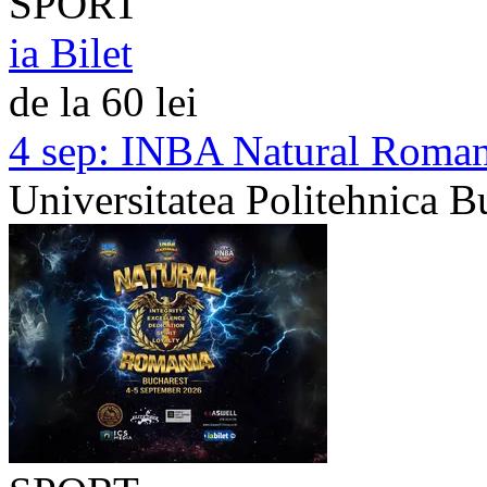
SPORT
ia Bilet
de la 60 lei
4 sep:
INBA Natural Romania
Universitatea Politehnica B