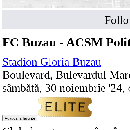
Follo
FC Buzau - ACSM Polit
Stadion Gloria Buzau
Boulevard, Bulevardul Mar
sâmbătă, 30 noiembrie '24, 
Adaugă la favorite