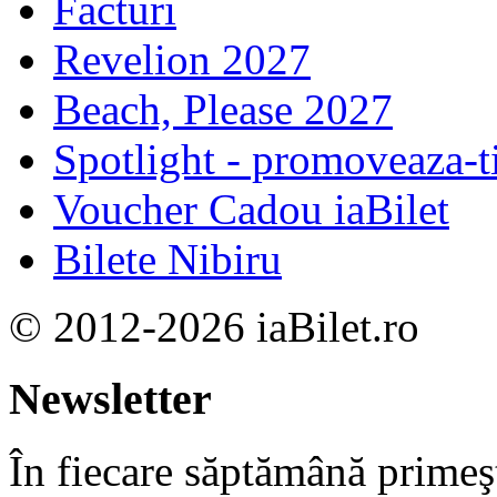
Facturi
Revelion 2027
Beach, Please 2027
Spotlight - promoveaza-t
Voucher Cadou iaBilet
Bilete Nibiru
© 2012-2026 iaBilet.ro
Newsletter
În fiecare săptămână primeşt