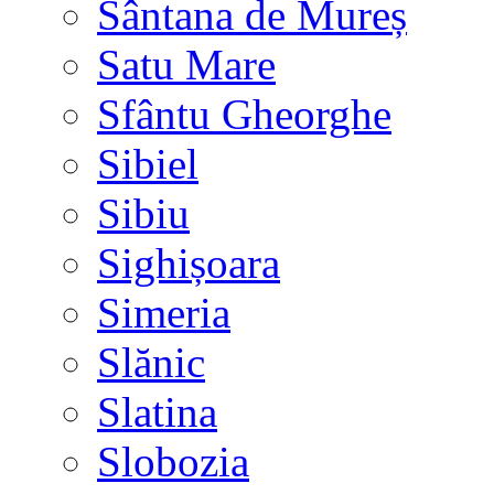
Sântana de Mureș
Satu Mare
Sfântu Gheorghe
Sibiel
Sibiu
Sighișoara
Simeria
Slănic
Slatina
Slobozia