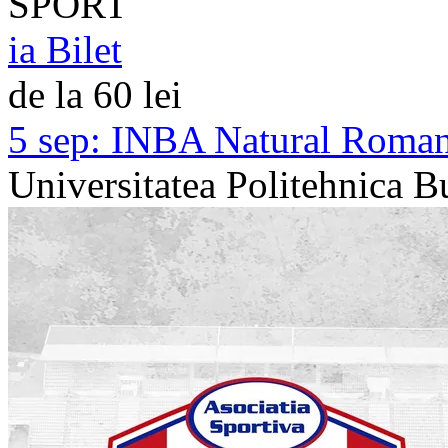
SPORT
ia Bilet
de la 60 lei
5 sep:
INBA Natural Romania
Universitatea Politehnica B