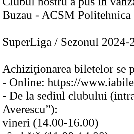
Clubul nostru a pus în vânz
Buzau - ACSM Politehnica I
SuperLiga / Sezonul 2024-2
Achiziţionarea biletelor se 
- Online: https://www.iabile
- De la sediul clubului (int
Averescu”):
vineri (14.00-16.00)