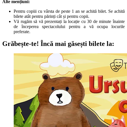
Alte mențiuni:
Pentru copiii cu vârsta de peste 1 an se achită bilet. Se achită
bilete atât pentru părinți cât și pentru copii.
Vă rugăm să vă prezentați la locație cu 30 de minute înainte
de începerea spectacolului pentru a vă ocupa locurile
preferate.
Grăbește-te!
Încă mai găsești bilete la: