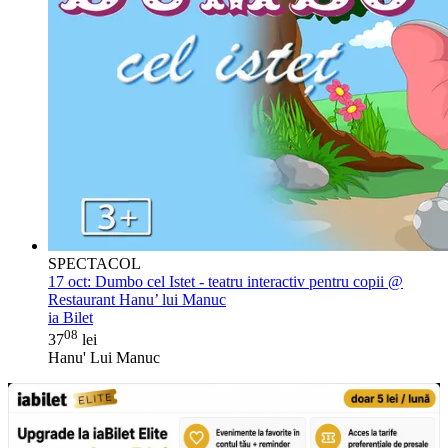
SPECTACOL
17 oct:
Dumbo cel Istet - teatru interactiv pentru copii @
Restaurant Hanu’ lui Manuc
ia Bilet
08
37
lei
Hanu' Lui Manuc