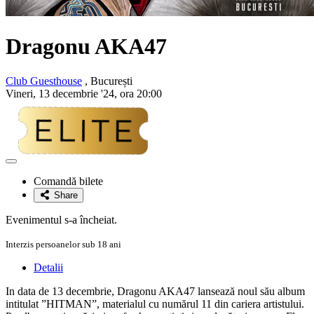
Dragonu AKA47
Club Guesthouse
, București
Vineri, 13 decembrie '24, ora 20:00
Adaugă
la
Comandă bilete
favorite
Share
Evenimentul s-a încheiat.
Interzis persoanelor sub 18 ani
Detalii
In data de 13 decembrie, Dragonu AKA47 lansează noul său album
intitulat ”HITMAN”, materialul cu numărul 11 din cariera artistului.