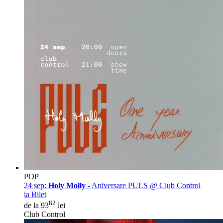
POP
24 sep:
Holy Molly
- Aniversare PULS @ Club Control
ia Bilet
82
de la 93
lei
Club Control