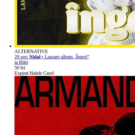
ALTERNATIVE
29 sep:
Nidal
• Lansare album „Îngeri”
ia Bilet
50 lei
Expirat Halele Carol