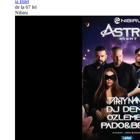
ia Bilet
de la 67 lei
Nibiru