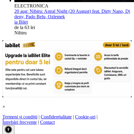
ELECTRONICA
20 aug:
Nibiru: Astral Night (20 August) feat. Dirty Nano, Dj
deny, Pado Belu, Ozlemek
ia Bilet
de la 63 lei
Nibiru
×
Termeni și condiții
|
Confidențialitate
|
Cookie-uri
|
Întrebări frecvente
|
Contact