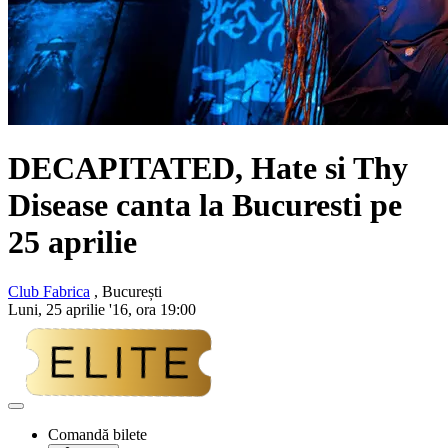
DECAPITATED, Hate si Thy
Disease canta la Bucuresti pe
25 aprilie
Club Fabrica
, București
Luni, 25 aprilie '16, ora 19:00
Adaugă
la
Comandă bilete
favorite