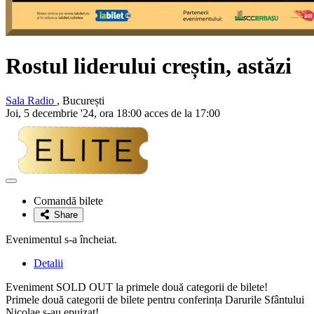
Rostul liderului creștin, astăzi
Sala Radio
, București
Joi, 5 decembrie '24, ora 18:00 acces de la 17:00
Adaugă
la
Comandă bilete
favorite
Share
Evenimentul s-a încheiat.
Detalii
Eveniment SOLD OUT la primele două categorii de bilete!
Primele două categorii de bilete pentru conferința Darurile Sfântului
Nicolae s-au epuizat!