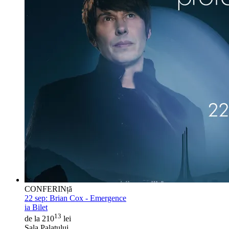
CONFERINță
22 sep:
Brian Cox - Emergence
ia Bilet
13
de la 210
lei
Sala Palatului