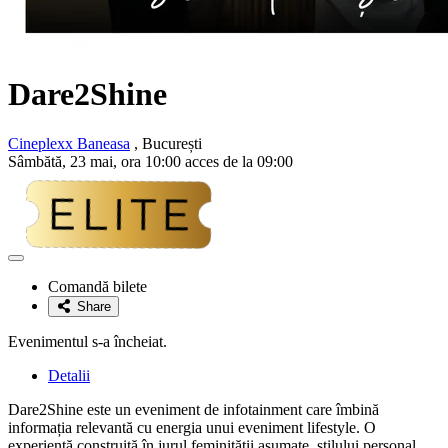
Dare2Shine
Cineplexx Baneasa
, București
Sâmbătă, 23 mai, ora 10:00 acces de la 09:00
Adaugă
la
Comandă bilete
favorite
Share
Evenimentul s-a încheiat.
Detalii
Dare2Shine este un eveniment de infotainment care îmbină
informația relevantă cu energia unui eveniment lifestyle. O
experiență construită în jurul feminității asumate, stilului personal,