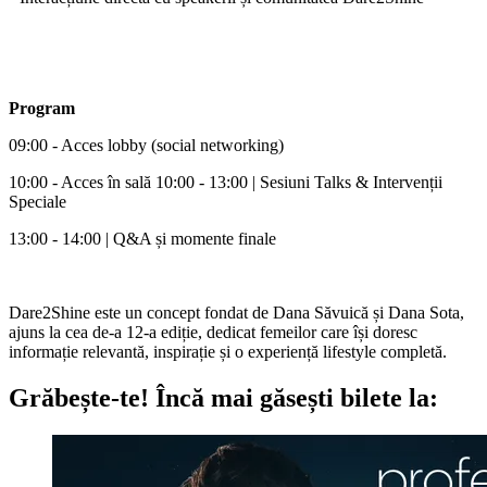
Program
09:00 - Acces lobby (social networking)
10:00 - Acces în sală 10:00 - 13:00 | Sesiuni Talks & Intervenții
Speciale
13:00 - 14:00 | Q&A și momente finale
Dare2Shine este un concept fondat de Dana Săvuică și Dana Sota,
ajuns la cea de-a 12-a ediție, dedicat femeilor care își doresc
informație relevantă, inspirație și o experiență lifestyle completă.
Grăbește-te!
Încă mai găsești bilete la: