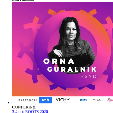
CONFERINță
3-4 oct:
ROOTS 2026