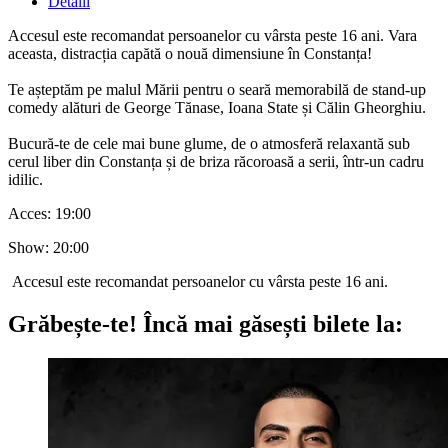
Detalii
Accesul este recomandat persoanelor cu vârsta peste 16 ani. Vara
aceasta, distracția capătă o nouă dimensiune în Constanța!
Te așteptăm pe malul Mării pentru o seară memorabilă de stand-up
comedy alături de George Tănase, Ioana State și Călin Gheorghiu.
Bucură-te de cele mai bune glume, de o atmosferă relaxantă sub
cerul liber din Constanța și de briza răcoroasă a serii, într-un cadru
idilic.
Acces: 19:00
Show: 20:00
Accesul este recomandat persoanelor cu vârsta peste 16 ani.
Grăbește-te!
Încă mai găsești bilete la: