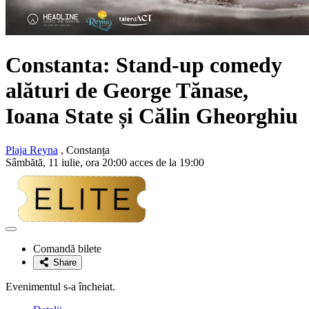
Constanta: Stand-up comedy
alături de
George Tănase,
Ioana State și Călin Gheorghiu
Plaja Reyna
, Constanța
Sâmbătă, 11 iulie, ora 20:00 acces de la 19:00
Adaugă
la
Comandă bilete
favorite
Share
Evenimentul s-a încheiat.