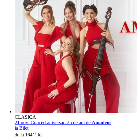
CLASICA
21 nov:
Concert aniversar: 25 de ani de
Amadeus
ia Bilet
77
de la 164
lei