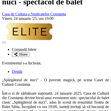
nuci - spectacol de balet
Casa de Cultura a Sindicatelor Constanta
Vineri, 24 ianuarie '25, ora 19:00
Adaugă
la
Comandă bilete
favorite
Share
Evenimentul s-a încheiat.
Detalii
„Spărgătorul de nuci” - O poveste magică, pe scena Casei de
Cultură Constanța
Într-o zi de sărbătoare națională, 24 ianuarie 2025, Casa de Cultură
din Constanța devine locul unui eveniment unic: spectacolul de balet
clasic „Spărgătorul de nuci”, adus în scenă de renumitul Teatru de
Balet Sibiu. Începând cu ora 19:00, sunteți invitați să vă bucurați de