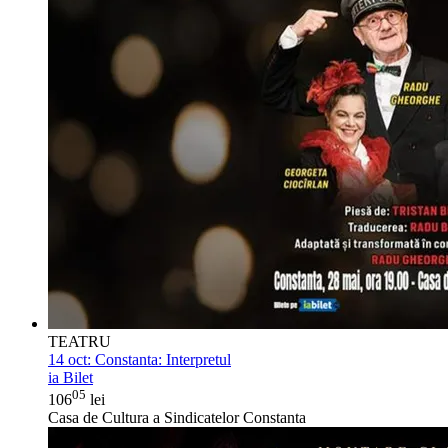
TEATRU
14 oct:
Constanta: Interpretul
ia Bilet
05
106
lei
Casa de Cultura a Sindicatelor Constanta