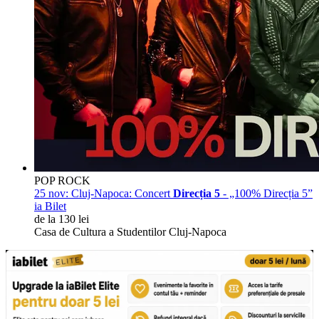
POP ROCK
25 nov:
Cluj-Napoca: Concert
Direcția 5
- „100% Direcția 5”
ia Bilet
de la 130 lei
Casa de Cultura a Studentilor Cluj-Napoca