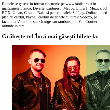
Biletele se gasesc in format electronic pe www.iabilet.ro si in
magazinele Flanco, Diverta, Carturesti, Metrou Unirii 1, Muzica, IQ
BOX, Uman, Casa de Balet si pe terminalele Selfpay. Online, puteti
plati cu cardul, Paypal, carduri de tichete culturale Sodexo, pe
factura la Vodafone sau Orange sau ramburs prin Fan Courier
oriunde in tara.
Grăbește-te!
Încă mai găsești bilete la: