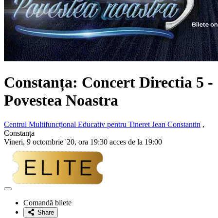
Constanța: Concert
Directia 5
-
Povestea Noastra
Centrul Multifuncțional Educativ pentru Tineret Jean Constantin
,
Constanța
Vineri, 9 octombrie '20, ora 19:30 acces de la 19:00
Adaugă
la
Comandă bilete
favorite
Share