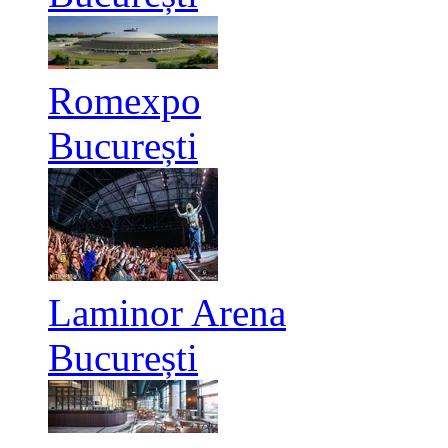
Romexpo
București
Laminor Arena
București