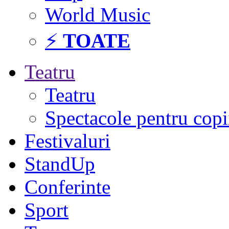
World Music
⚡
TOATE
Teatru
Teatru
Spectacole pentru copi
Festivaluri
StandUp
Conferinte
Sport