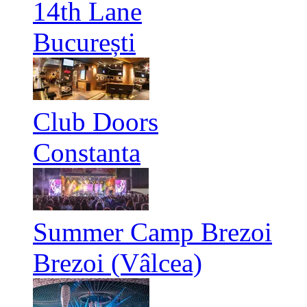
14th Lane
București
Club Doors
Constanta
Summer Camp Brezoi
Brezoi (Vâlcea)