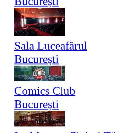
București
Sala Luceafărul
București
Comics Club
București