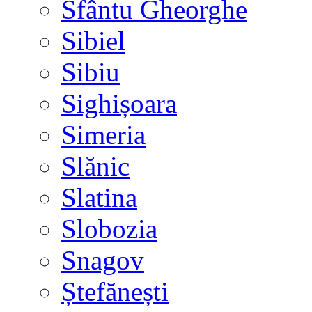
Sfântu Gheorghe
Sibiel
Sibiu
Sighișoara
Simeria
Slănic
Slatina
Slobozia
Snagov
Ștefănești