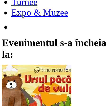
Turnee
Expo & Muzee
Evenimentul s-a încheia
la: