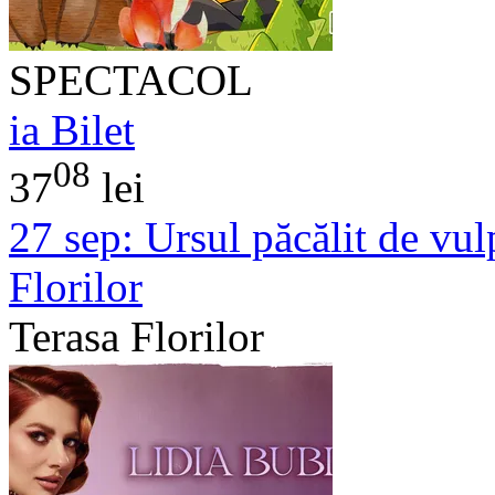
SPECTACOL
ia Bilet
08
37
lei
27 sep:
Ursul păcălit de vul
Florilor
Terasa Florilor