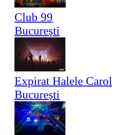
Club 99
București
Expirat Halele Carol
București