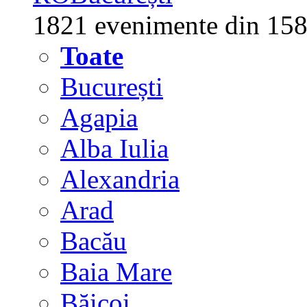
1821 evenimente din 158
Toate
București
Agapia
Alba Iulia
Alexandria
Arad
Bacău
Baia Mare
Băicoi