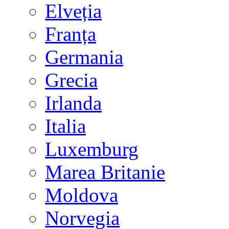
Elveția
Franța
Germania
Grecia
Irlanda
Italia
Luxemburg
Marea Britanie
Moldova
Norvegia