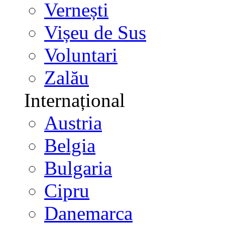
Vernești
Vișeu de Sus
Voluntari
Zalău
Internațional
Austria
Belgia
Bulgaria
Cipru
Danemarca