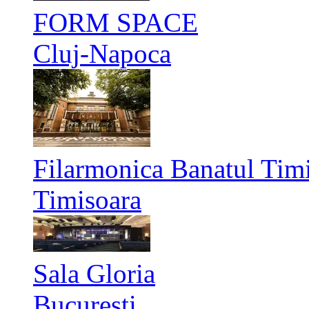
FORM SPACE
Cluj-Napoca
Filarmonica Banatul Timi
Timisoara
Sala Gloria
București