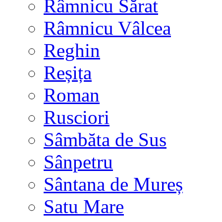
Râmnicu Sărat
Râmnicu Vâlcea
Reghin
Reșița
Roman
Rusciori
Sâmbăta de Sus
Sânpetru
Sântana de Mureș
Satu Mare