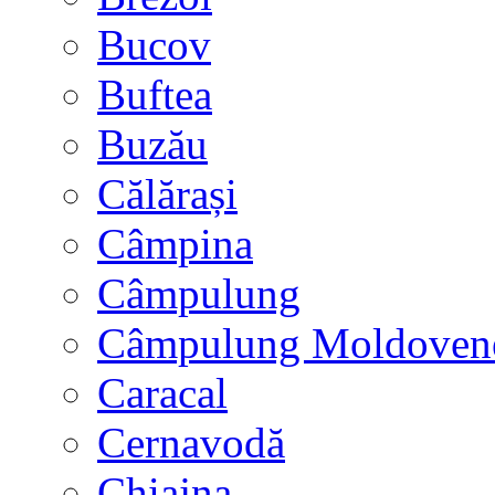
Bucov
Buftea
Buzău
Călărași
Câmpina
Câmpulung
Câmpulung Moldoven
Caracal
Cernavodă
Chiajna