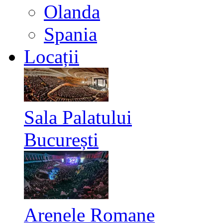
Olanda
Spania
Locații
Sala Palatului
București
Arenele Romane