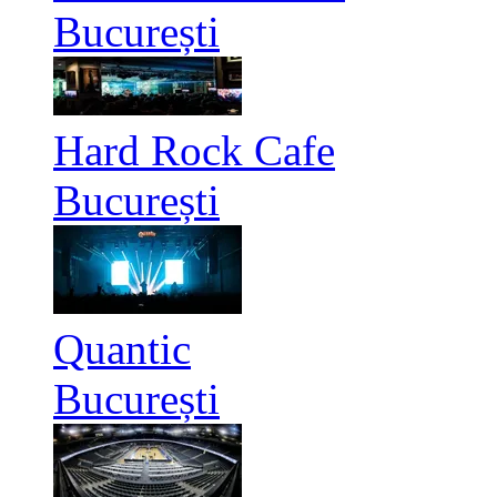
București
Hard Rock Cafe
București
Quantic
București