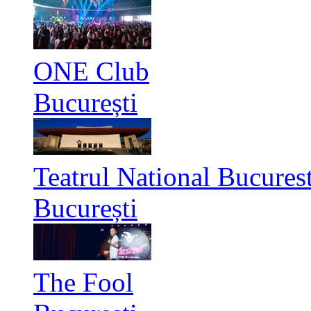
ONE Club
București
Teatrul National Bucurest
București
The Fool