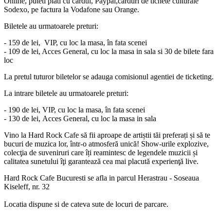
Online, puteti plati cu cardul, Paypal,carduri de tichete culturale
Sodexo, pe factura la Vodafone sau Orange.
Biletele au urmatoarele preturi:
- 159 de lei, VIP, cu loc la masa, în fata scenei
- 109 de lei, Acces General, cu loc la masa in sala si 30 de bilete fara
loc
La pretul tuturor biletelor se adauga comisionul agentiei de ticketing.
La intrare biletele au urmatoarele preturi:
- 190 de lei, VIP, cu loc la masa, în fata scenei
- 130 de lei, Acces General, cu loc la masa in sala
Vino la Hard Rock Cafe să fii aproape de artiștii tăi preferați și să te
bucuri de muzica lor, într-o atmosferă unică! Show-urile explozive,
colecţia de suveniruri care îți reamintesc de legendele muzicii și
calitatea sunetului îţi garantează cea mai placută experienţă live.
Hard Rock Cafe Bucuresti se afla in parcul Herastrau - Soseaua
Kiseleff, nr. 32
Locatia dispune si de cateva sute de locuri de parcare.