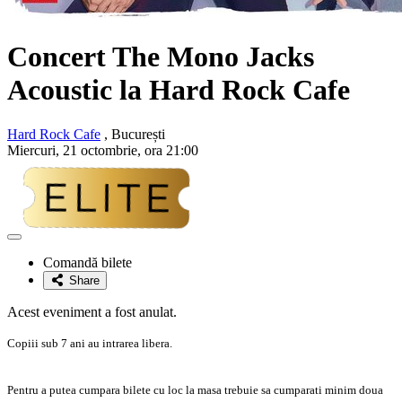
Concert The Mono Jacks
Acoustic la Hard Rock Cafe
Hard Rock Cafe
, București
Miercuri, 21 octombrie, ora 21:00
Adaugă
la
Comandă bilete
favorite
Share
Acest eveniment a fost anulat.
Copiii sub 7 ani au intrarea libera.
Pentru a putea cumpara bilete cu loc la masa trebuie sa cumparati minim doua