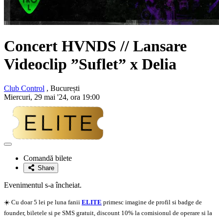
Concert HVNDS // Lansare
Videoclip ”Suflet” x Delia
Club Control
, București
Miercuri, 29 mai '24, ora 19:00
Adaugă
la
Comandă bilete
favorite
Share
Evenimentul s-a încheiat.
☀️ Cu doar 5 lei pe luna fanii
ELITE
primesc imagine de profil si badge de
founder, biletele si pe SMS gratuit, discount 10% la comisionul de operare si la