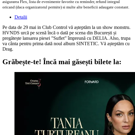
asigurarea Flex, lista de evenimente favorite cu reminder, refund integral
oricand (daca organizatorul permite) si multe alte beneficii adaugate constant.
Detalii
Pe data de 29 mai in Club Control vă așteptăm la un show monstru.
HVNDS urcă pe scenă încă o dată pe scena din București și
pregătește lansarea piesei ”Suflet” împreună cu DELIA. Also, trupa
va cânta pentru prima dată noul album SINTETIC. Vă așteptăm cu
Drag.
Grăbește-te!
Încă mai găsești bilete la: