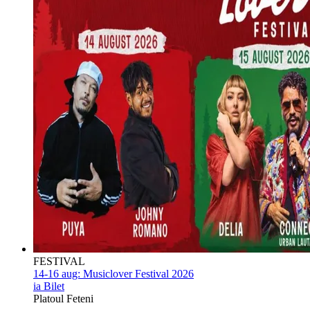
FESTIVAL
14-16 aug:
Musiclover Festival 2026
ia Bilet
Platoul Feteni