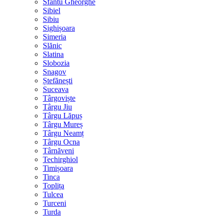
Sfântu Gheorghe
Sibiel
Sibiu
Sighișoara
Simeria
Slănic
Slatina
Slobozia
Snagov
Ștefănești
Suceava
Târgoviște
Târgu Jiu
Târgu Lăpuș
Târgu Mureș
Târgu Neamț
Târgu Ocna
Târnăveni
Techirghiol
Timișoara
Tinca
Toplița
Tulcea
Turceni
Turda