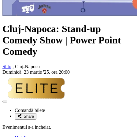
Cluj-Napoca: Stand-up
Comedy Show | Power Point
Comedy
Shto
, Cluj-Napoca
Duminică, 23 martie '25, ora 20:00
Adaugă
la
Comandă bilete
favorite
Share
Evenimentul s-a încheiat.