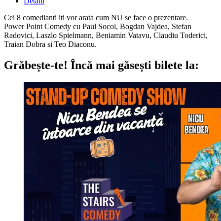
Detalii
Cei 8 comedianti iti vor arata cum NU se face o prezentare.
Power Point Comedy cu Paul Socol, Bogdan Vajdea, Stefan
Radovici, Laszlo Spielmann, Beniamin Vatavu, Claudiu Toderici,
Traian Dobra si Teo Diaconu.
Grăbește-te!
Încă mai găsești bilete la: