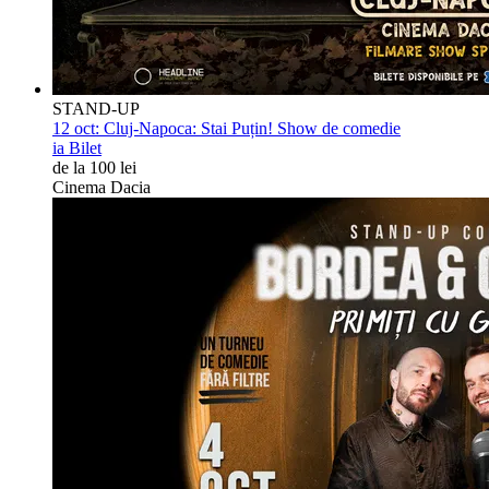
STAND-UP
12 oct:
Cluj-Napoca: Stai Puțin! Show de comedie
ia Bilet
de la 100 lei
Cinema Dacia