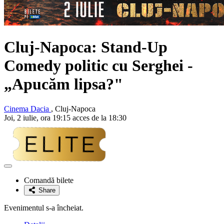
Cluj-Napoca: Stand-Up
Comedy politic cu
Serghei
-
„Apucăm lipsa?"
Cinema Dacia
, Cluj-Napoca
Joi, 2 iulie, ora 19:15 acces de la 18:30
Adaugă
la
Comandă bilete
favorite
Share
Evenimentul s-a încheiat.