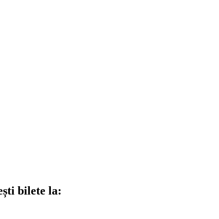
ti bilete la: