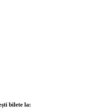
ti bilete la: