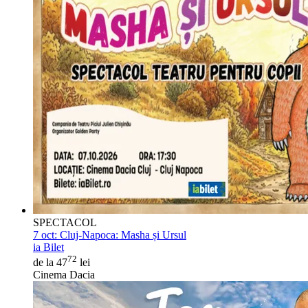
SPECTACOL
7 oct:
Cluj-Napoca: Masha și Ursul
ia Bilet
72
de la 47
lei
Cinema Dacia