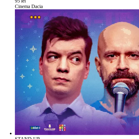
95 lei
Cinema Dacia
STAND-UP