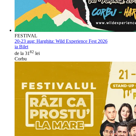
FESTIVAL
20-23 aug:
Harghita: Wild Experience Fest 2026
ia Bilet
82
de la 31
lei
Corbu