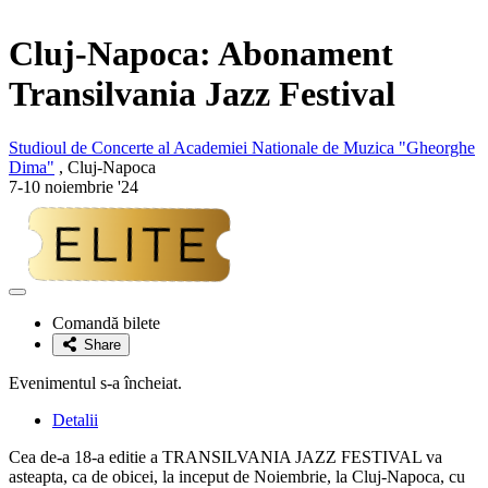
Cluj-Napoca:
Abonament
Transilvania Jazz Festival
Studioul de Concerte al Academiei Nationale de Muzica "Gheorghe
Dima"
, Cluj-Napoca
7-10 noiembrie '24
Adaugă
la
Comandă bilete
favorite
Share
Evenimentul s-a încheiat.
Detalii
Cea de-a 18-a editie a TRANSILVANIA JAZZ FESTIVAL va
asteapta, ca de obicei, la inceput de Noiembrie, la Cluj-Napoca, cu