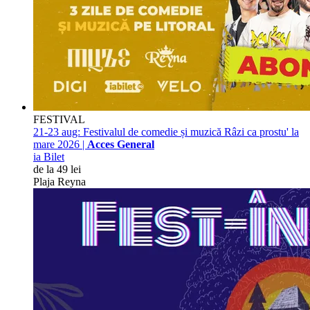
FESTIVAL
21-23 aug:
Festivalul de comedie și muzică Râzi ca prostu' la
mare 2026 |
Acces General
ia Bilet
de la 49 lei
Plaja Reyna