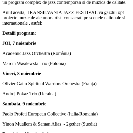
un program complex de jazz contemporan si de muzica de calitate.
Anul acesta, TRANSILVANIA JAZZ FESTIVAL va gazdui opt
proiecte muzicale ale unor artisti consacrati pe scenele nationale si
internationale , astfel:
Detalii program:
JOI, 7 noiembrie
Academic Jazz Orchestra (România)
Marcin Wasilewski Trio (Polonia)
Vineri, 8 noiembrie
Olivier Gatto Spiritual Warriors Orchestra (Franța)
Andrej Pokaz Trio (Ucraina)
Sambata
,
9 noiembrie
Paolo Profeti European Collective (Italia/Romania)
Yinon Muallem & Saman Alias - 2gether (Suedia)