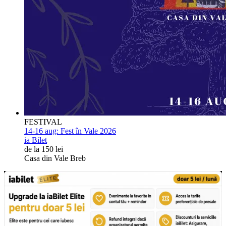
FESTIVAL
14-16 aug:
Fest în Vale 2026
ia Bilet
de la 150 lei
Casa din Vale Breb