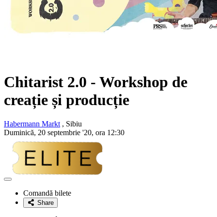
Chitarist 2.0 - Workshop de
creație și producție
Habermann Markt
, Sibiu
Duminică, 20 septembrie '20, ora 12:30
Adaugă
la
Comandă bilete
favorite
Share