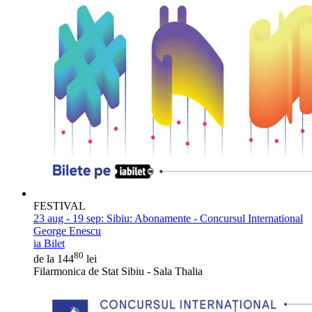
FESTIVAL
23 aug - 19 sep:
Sibiu: Abonamente - Concursul International
George Enescu
ia Bilet
80
de la 144
lei
Filarmonica de Stat Sibiu - Sala Thalia