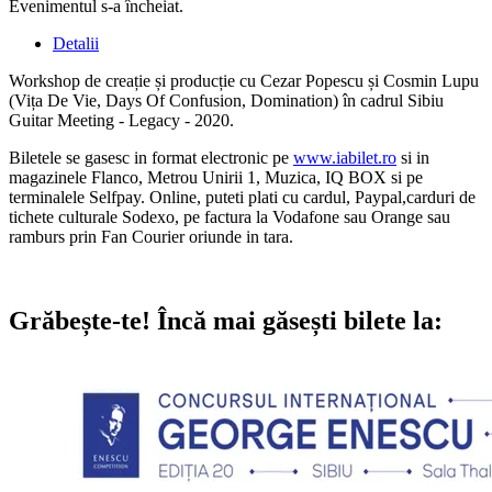
Evenimentul s-a încheiat.
Detalii
Workshop de creație și producție cu Cezar Popescu și Cosmin Lupu
(Vița De Vie, Days Of Confusion, Domination) în cadrul Sibiu
Guitar Meeting - Legacy - 2020.
Biletele se gasesc in format electronic pe
www.iabilet.ro
si in
magazinele Flanco, Metrou Unirii 1, Muzica, IQ BOX si pe
terminalele Selfpay. Online, puteti plati cu cardul, Paypal,carduri de
tichete culturale Sodexo, pe factura la Vodafone sau Orange sau
ramburs prin Fan Courier oriunde in tara.
Grăbește-te!
Încă mai găsești bilete la: