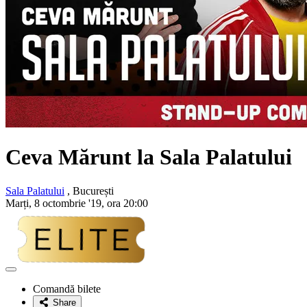
Ceva Mărunt
la Sala Palatului
Sala Palatului
, București
Marți, 8 octombrie '19, ora 20:00
Adaugă
la
Comandă bilete
favorite
Share