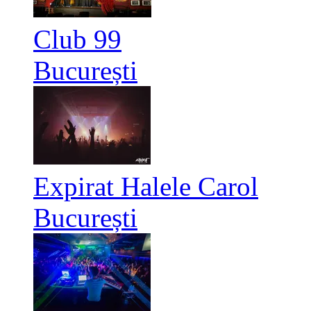
Club 99
București
Expirat Halele Carol
București