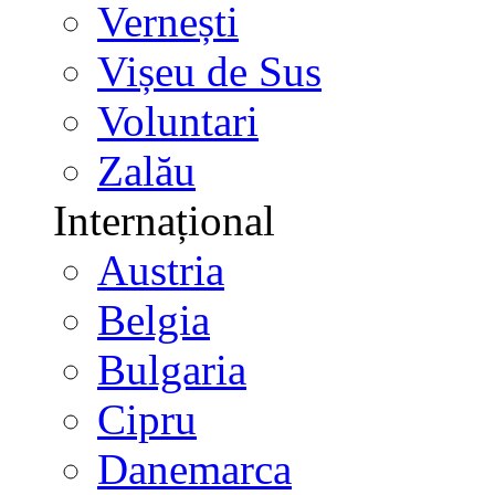
Vernești
Vișeu de Sus
Voluntari
Zalău
Internațional
Austria
Belgia
Bulgaria
Cipru
Danemarca