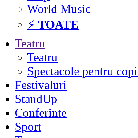
World Music
⚡
TOATE
Teatru
Teatru
Spectacole pentru copi
Festivaluri
StandUp
Conferinte
Sport