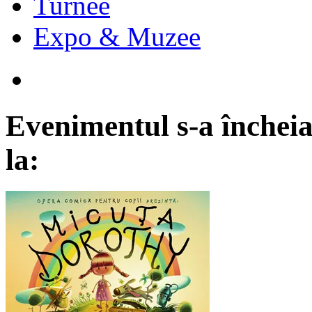
Turnee
Expo & Muzee
Evenimentul s-a încheia
la: