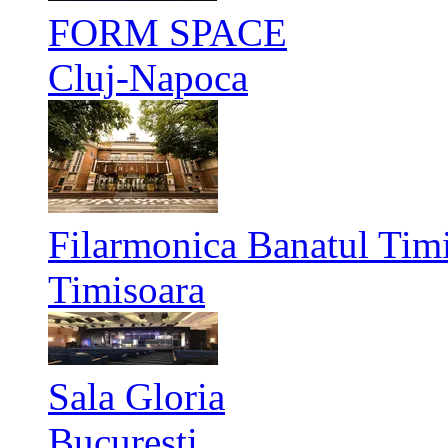
FORM SPACE
Cluj-Napoca
Filarmonica Banatul Timi
Timisoara
Sala Gloria
București