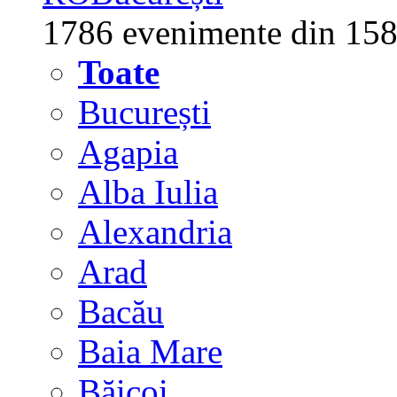
1786 evenimente din 158
Toate
București
Agapia
Alba Iulia
Alexandria
Arad
Bacău
Baia Mare
Băicoi