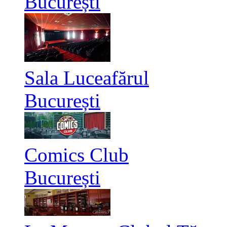
București
Sala Luceafărul
București
Comics Club
București