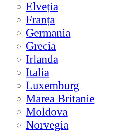
Elveția
Franța
Germania
Grecia
Irlanda
Italia
Luxemburg
Marea Britanie
Moldova
Norvegia