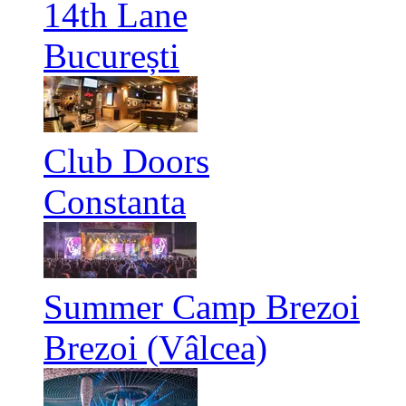
14th Lane
București
Club Doors
Constanta
Summer Camp Brezoi
Brezoi (Vâlcea)