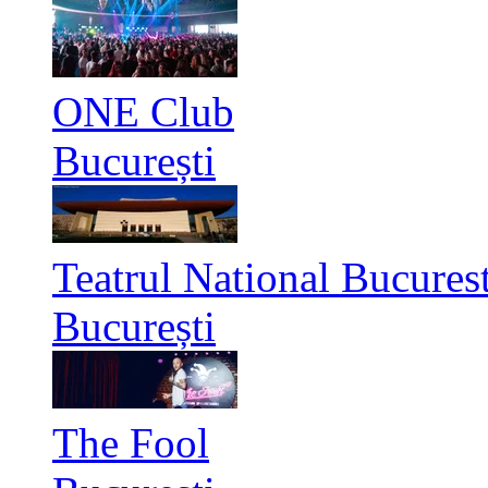
ONE Club
București
Teatrul National Bucurest
București
The Fool