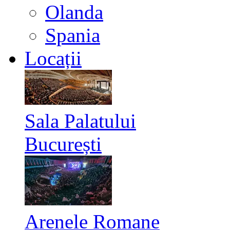
Olanda
Spania
Locații
Sala Palatului
București
Arenele Romane