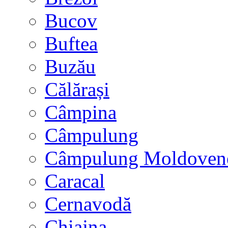
Bucov
Buftea
Buzău
Călărași
Câmpina
Câmpulung
Câmpulung Moldoven
Caracal
Cernavodă
Chiajna