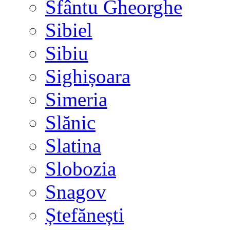
Sfântu Gheorghe
Sibiel
Sibiu
Sighișoara
Simeria
Slănic
Slatina
Slobozia
Snagov
Ștefănești