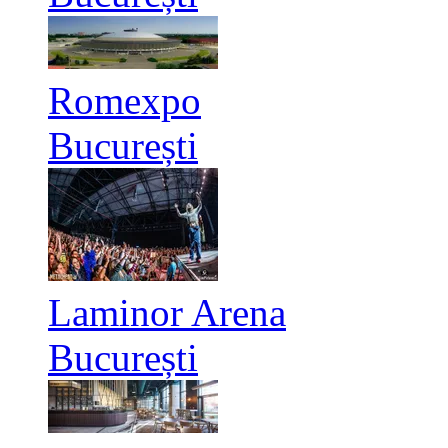
Romexpo
București
Laminor Arena
București