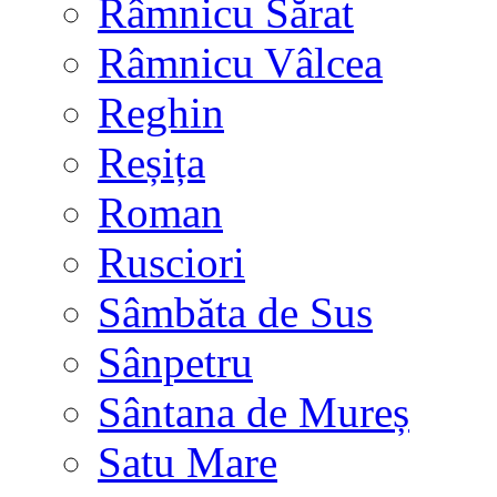
Râmnicu Sărat
Râmnicu Vâlcea
Reghin
Reșița
Roman
Rusciori
Sâmbăta de Sus
Sânpetru
Sântana de Mureș
Satu Mare