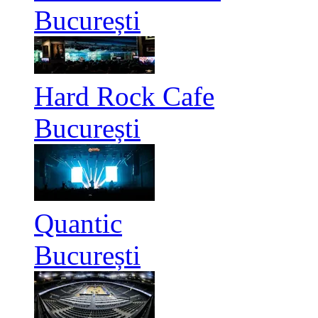
București
Hard Rock Cafe
București
Quantic
București